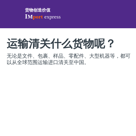
货物创造价值
I
M
port
express
运输清关什么货物呢？
无论是文件、包裹、样品、零配件、大型机器等，都可
以从全球范围运输进口清关至中国。
我们为你运输一切货物
‍准备并包装好您的货件
无论是个人还是公司