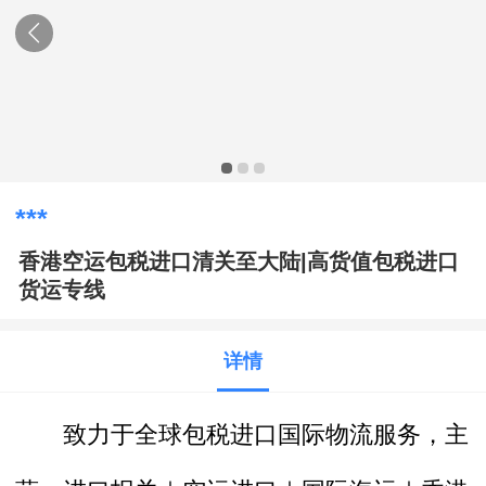
***
香港空运包税进口清关至大陆|高货值包税进口
货运专线
详情
致力于全球
包税进口
国际物流
服务，主