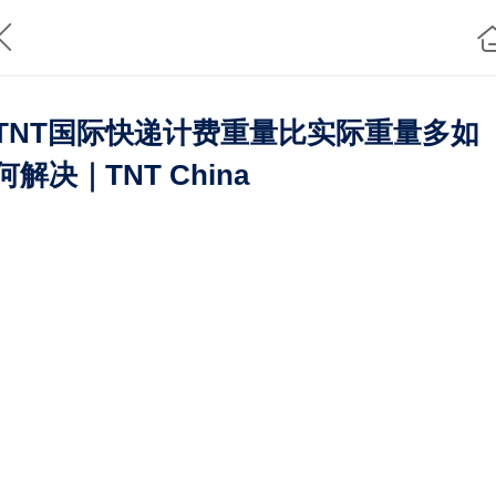
TNT国际快递计费重量比实际重量多如
何解决｜TNT China