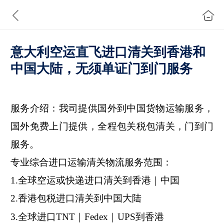
意大利空运直飞进口清关到香港和
中国大陆，无须单证门到门服务
服务介绍：
我司提供国外到中国货物运输服务，
国外免费上门提供，全程包关税包清关，门到门
服务。
专业
综合进口
运输清关
物流
服务范围：
1.
全球空运
或快递
进口
清关
到香港｜中国
2.
香港包税进口清关到中国大陆
3.
全球进口
TNT｜Fedex｜UPS到香港