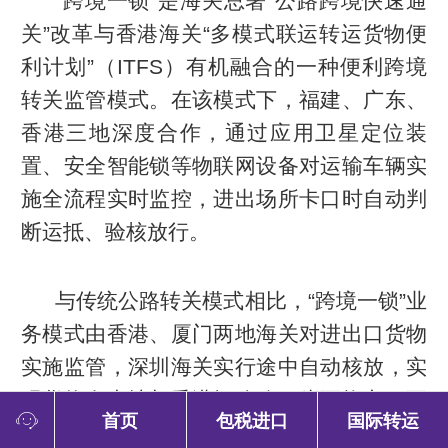
“跨境一锁”是海关总署“公路跨境快速通
关”改革与香港海关“多模式联运转运货物便
利计划”（ITFS）有机融合的一种便利跨境
转关监管模式。在该模式下，福建、广东、
香港三地深度合作，通过应用卫星定位装
置、安全智能锁等物联网设备对运输车辆实
施全流程实时监控，进出场所卡口时自动判
断运抵、验核放行。
与传统公路转关模式相比，“跨境一锁”业
务模式由香港、厦门两地海关对进出口货物
实施监管，深圳海关实行途中自动核放，实
现货物在内地与香港间公路口岸不换车、不
首页
包税进口
国际转运
换锁、自动快速验放，在实现运输车辆24小