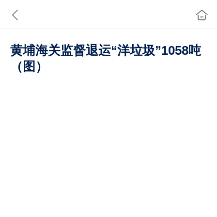
黄埔海关监督退运“洋垃圾”1058吨
（图）