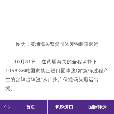
图为：黄埔海关监督固体废物装箱退运
10月31日，在黄埔海关的全程监督下，
1058.36吨国家禁止
进口
固体废物“炼锌过程产
生的含锌含镉渣”从广州广保通码头退运出
境。
首页
包税进口
国际转运