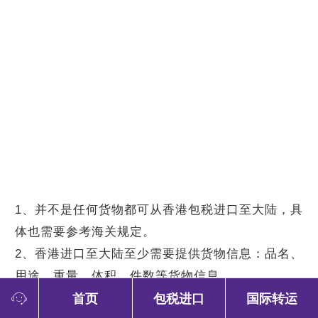
1、并不是任何货物都可从香港包税进口至大陆，具
体也需要参考海
关规定。
2、香港进口至大陆至少需要提供货物信息：品名、
用途、重量、体积、件数等货物信息。
3、香港包税进口报关是通过快件形式进行报关的，
首页
包税进口
国际转运