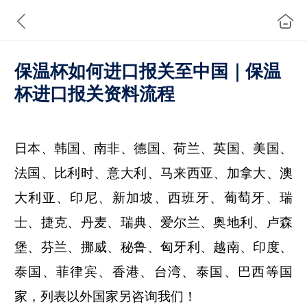
保温杯如何进口报关至中国｜保温
杯进口报关资料流程
日本、韩国、
南非、
德国、荷兰、英国、美国、
法国、比利时、意大利、马来西亚、加拿大、澳
大利亚、印尼、
新加坡
、西班牙、葡萄牙、瑞
士、
捷克、
丹麦、瑞典、爱尔兰、奥地利、卢森
堡、芬兰、挪威、
秘鲁、
匈牙利、越南、
印度
、
泰国、菲律宾、
香港、
台湾、泰国、
巴西
等
国
家
，列表以外国家
另咨询我们！